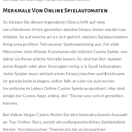
Merkmale Von Online Spielautomaten
So können Sie diesen legendären Überschrift auf viele
verschiedenen Arten genießen darüber hinaus immer wieder neu
erleben. So auf welche art es sich gehört, machen Spielautomaten
living area größten Teil unserer Spielesammlung aus. Für viele
Menschen sind oftmals Automaten die tollsten Casino Spiele, von
daher sie ihnen etliche Vorteile bieten. So sind bei Slot-Spielen
keine Regeln oder aber Strategien nötig, o is Spaß teilzuhaben.
Jeder Spieler muss einfach einen Einsatz machen und $nickname
ist gerade beim loslegen, selbst falls er oder sie zum ersten
Inconforme im Leben Online Casino Spiele ausprobiert. Hier sind
einige der Casino Apps online, die” “Sie bei uns sofort genießen
können.
Bei Vulkan Vegas Casino finden Sie eine beeindruckende Auswahl
an Top-Online-Slots, perish ein außergewöhnliches Spielerlebnis
bieten. Von klassischen Themen bis hin zu innovativen