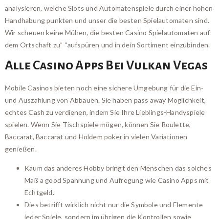
analysieren, welche Slots und Automatenspiele durch einer hohen
Handhabung punkten und unser die besten Spielautomaten sind.
Wir scheuen keine Mühen, die besten Casino Spielautomaten auf
dem Ortschaft zu” “aufspüren und in dein Sortiment einzubinden.
Alle Casino Apps Bei Vulkan Vegas
Mobile Casinos bieten noch eine sichere Umgebung für die Ein-
und Auszahlung von Abbauen. Sie haben pass away Möglichkeit,
echtes Cash zu verdienen, indem Sie Ihre Lieblings-Handyspiele
spielen. Wenn Sie Tischspiele mögen, können Sie Roulette,
Baccarat, Baccarat und Holdem poker in vielen Variationen
genießen.
Kaum das anderes Hobby bringt den Menschen das solches
Maß a good Spannung und Aufregung wie Casino Apps mit
Echtgeld.
Dies betrifft wirklich nicht nur die Symbole und Elemente
jeder Spiele, sondern im übrigen die Kontrollen sowie