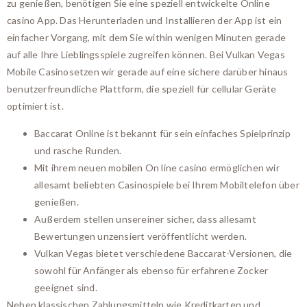
zu genießen, benötigen Sie eine speziell entwickelte Online
casino App. Das Herunterladen und Installieren der App ist ein
einfacher Vorgang, mit dem Sie within wenigen Minuten gerade
auf alle Ihre Lieblingsspiele zugreifen können. Bei Vulkan Vegas
Mobile Casinosetzen wir gerade auf eine sichere darüber hinaus
benutzerfreundliche Plattform, die speziell für cellular Geräte
optimiert ist.
Baccarat Online ist bekannt für sein einfaches Spielprinzip
und rasche Runden.
Mit ihrem neuen mobilen On line casino ermöglichen wir
allesamt beliebten Casinospiele bei Ihrem Mobiltelefon über
genießen.
Außerdem stellen unsereiner sicher, dass allesamt
Bewertungen unzensiert veröffentlicht werden.
Vulkan Vegas bietet verschiedene Baccarat-Versionen, die
sowohl für Anfänger als ebenso für erfahrene Zocker
geeignet sind.
Neben klassischen Zahlungsmitteln wie Kreditkarten und