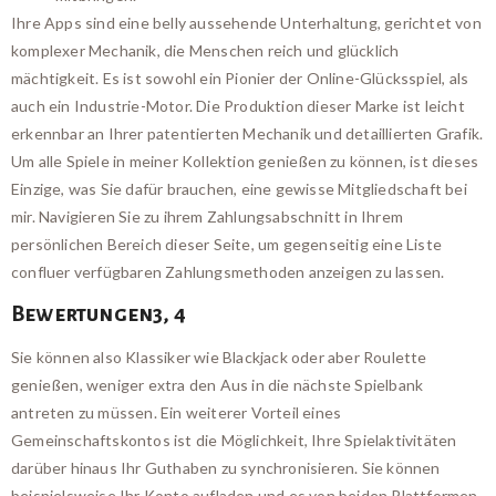
Ihre Apps sind eine belly aussehende Unterhaltung, gerichtet von
komplexer Mechanik, die Menschen reich und glücklich
mächtigkeit. Es ist sowohl ein Pionier der Online-Glücksspiel, als
auch ein Industrie-Motor. Die Produktion dieser Marke ist leicht
erkennbar an Ihrer patentierten Mechanik und detaillierten Grafik.
Um alle Spiele in meiner Kollektion genießen zu können, ist dieses
Einzige, was Sie dafür brauchen, eine gewisse Mitgliedschaft bei
mir. Navigieren Sie zu ihrem Zahlungsabschnitt in Ihrem
persönlichen Bereich dieser Seite, um gegenseitig eine Liste
confluer verfügbaren Zahlungsmethoden anzeigen zu lassen.
Bewertungen3, 4
Sie können also Klassiker wie Blackjack oder aber Roulette
genießen, weniger extra den Aus in die nächste Spielbank
antreten zu müssen. Ein weiterer Vorteil eines
Gemeinschaftskontos ist die Möglichkeit, Ihre Spielaktivitäten
darüber hinaus Ihr Guthaben zu synchronisieren. Sie können
beispielsweise Ihr Konto aufladen und es von beiden Plattformen