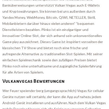
Banküberweisungen unterstützt Vulkan Vegas auch E-Wallets
und Kryptowährungen. Sie können bei uns außerdem durch
Yandex Money, WebMoney, Bitcoin, QIWI, NETELLER, Skrill,
Mobilanbietern darüber hinaus vielen anderen” “bequemen
Dienstleistern bezahlen. Plinko ist ein einzigartiger und
innovativer Online-Slot, der sich anhand sein unkonventionelles
Game play auszeichnet. Dieses Game ist inspiriert vonseiten der
klassischen TV-Show und bietet noch eine frische und
aufregende Alternative zu traditionellen Slot-Spielen. Mit seiner
einfachen Spielmechanik sowie den zufälligen Preisen bietet
Plinko noch eine unterhaltsame und zugängliche Spielerfahrung
für alle Arten von Spielern.
Vulkanvegas Bewertungen
Wer Feuer speiender berg (umgangssprachlich) Vegas für cellular
Geräte nutzen will certainly, der kann die App auf nahezu jedem
Android-Gerät installieren und ausführen. Nach dem Vulkan Vegas
mobile Download lassen sich alle Spiele aus unserem Collection