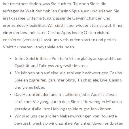
bestimmtheit finden, was Sie suchen. Tauchen Sie in die
aufregende Welt der mobilen Casino Spiele ein und erleben Sie
erstklassige Unterhaltung, passende Gewinnchancen und
grenzenlose Flexibilität. Wir sind immer wieder stolz darauf, Ihnen
einer der besondersten Casino Apps inside Österreich zu
entbieten (veraltet). Lasst uns verbunden starten und perish
Vielfalt unserer Handyspiele erkunden.
Jedes Spiel in ihrem Portfolio ist sorgfältig ausgewählt, um
Qualität und Fairness zu gewährleisten.
Sie können nun auf eine Vielzahl von hochwertigen Casino-
Spielen zugreifen, darunter Slots, Tischspiele, Live-Casino
und vieles lieber.
Das Herunterladen und Installieren jeder App ist dieses
einfacher Vorgang, durch dem Sie inside wenigen Minuten
gerade auf alle Ihre Lieblingsspiele zugreifen können.
Wir sind uns der großen Nebenwirkungen von Roulette
bewusst, weshalb wir unz?hlige Varianten davon entbieten