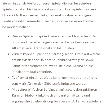
Sie ein in perish Vielfalt unserer Spiele, die von fesselnden
Spielautomaten bis hin zu strategischen Tischspielen reichen.
Unsere On the internet Slots, bekannt für ihre lebendigen
Grafiken und spannenden Themen, sind bei unseren Gästen
besonders beliebt.
Dieses Spiel ist inspiriert vonseiten der klassischen TV-
Show und bietet eine gewisse frische und aufregende
Alternative zu traditionellen Slot-Spielen.
Zudem können Spieler bei strategischen Titeln auf welche
art Blackjack oder Holdem poker ihre Strategien sowie
Fähigkeiten verbessern, wenn sie diese Casino Spiele”
“tidak bermodal genießen.
EvoPlay ist ein ehrgeiziges Unternehmen, das kurzfristig
zum Marktführer der Glücksspielindustrie wurde.
Mit seiner einfachen Spielmechanik sowie den zufälligen
Rühmen bietet Plinko noch eine unterhaltsame und
zugängliche Spielerfahrung für allesamt Arten von Spielern.