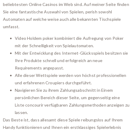
beliebtesten Online Casinos im Web sind. Auf meiner Seite finden
Sie eine fantastische Auswahl von Spielen, perish sowohl
Automaten auf welche weise auch alle bekannten Tischspiele
umfasst.
Video Holdem poker kombiniert die Aufregung von Poker
mit der Schnelligkeit von Spielautomaten.
Mit der Entwicklung des Internet-Glücksspiels besitzen sie
Ihre Produkte schnell und erfolgreich an neue
Requirements angepasst.
Alle dieser Wettspiele werden von höchst professionellen
und erfahrenen Croupiers durchgeführt.
Navigieren Sie zu ihrem Zahlungsabschnitt in Einem
persönlichen Bereich dieser Seite, um gegenseitig eine
Liste concourir verfügbaren Zahlungsmethoden anzeigen zu
lassen.
Das Beste ist, dass allesamt diese Spiele reibungslos auf Ihrem
Handy funktionieren und Ihnen ein erstklassiges Spielerlebnis