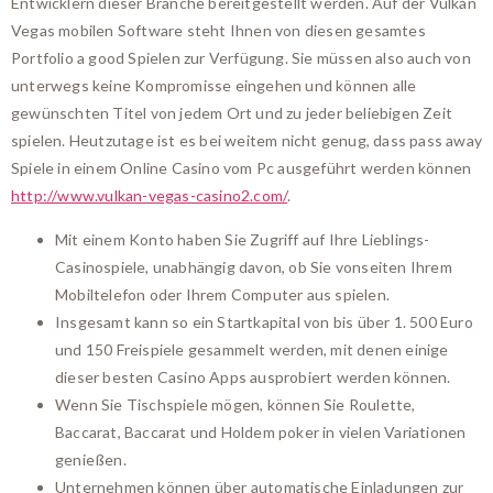
Entwicklern dieser Branche bereitgestellt werden. Auf der Vulkan
Vegas mobilen Software steht Ihnen von diesen gesamtes
Portfolio a good Spielen zur Verfügung. Sie müssen also auch von
unterwegs keine Kompromisse eingehen und können alle
gewünschten Titel von jedem Ort und zu jeder beliebigen Zeit
spielen. Heutzutage ist es bei weitem nicht genug, dass pass away
Spiele in einem Online Casino vom Pc ausgeführt werden können
http://www.vulkan-vegas-casino2.com/
.
Mit einem Konto haben Sie Zugriff auf Ihre Lieblings-
Casinospiele, unabhängig davon, ob Sie vonseiten Ihrem
Mobiltelefon oder Ihrem Computer aus spielen.
Insgesamt kann so ein Startkapital von bis über 1. 500 Euro
und 150 Freispiele gesammelt werden, mit denen einige
dieser besten Casino Apps ausprobiert werden können.
Wenn Sie Tischspiele mögen, können Sie Roulette,
Baccarat, Baccarat und Holdem poker in vielen Variationen
genießen.
Unternehmen können über automatische Einladungen zur