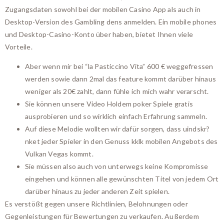
Zugangsdaten sowohl bei der mobilen Casino App als auch in
Desktop-Version des Gambling dens anmelden. Ein mobile phones
und Desktop-Casino-Konto über haben, bietet Ihnen viele
Vorteile.
Aber wenn mir bei “la Pasticcino Vita” 600 € weggefressen
werden sowie dann 2mal das feature kommt darüber hinaus
weniger als 20€ zahlt, dann fühle ich mich wahr verarscht.
Sie können unsere Video Holdem poker Spiele gratis
ausprobieren und so wirklich einfach Erfahrung sammeln.
Auf diese Melodie wollten wir dafür sorgen, dass uindskr?
nket jeder Spieler in den Genuss kklk mobilen Angebots des
Vulkan Vegas kommt.
Sie müssen also auch von unterwegs keine Kompromisse
eingehen und können alle gewünschten Titel von jedem Ort
darüber hinaus zu jeder anderen Zeit spielen.
Es verstößt gegen unsere Richtlinien, Belohnungen oder
Gegenleistungen für Bewertungen zu verkaufen. Außerdem