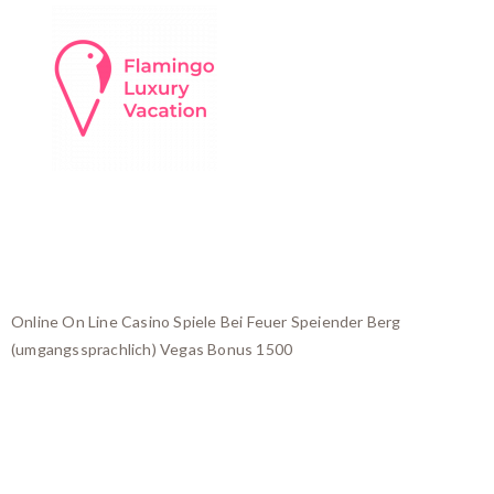
Online On Line Casino
Spiele Bei Feuer
Speiender Berg
(umgangssprachlich)
Vegas Bonus 150
Online On Line Casino Spiele Bei Feuer Speiender Berg
(umgangssprachlich) Vegas Bonus 1500
“Internet Casino
Österreich Mit