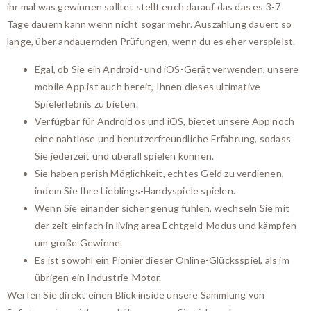
ihr mal was gewinnen solltet stellt euch darauf das das es 3-7
Tage dauern kann wenn nicht sogar mehr. Auszahlung dauert so
lange, über andauernden Prüfungen, wenn du es eher verspielst.
Egal, ob Sie ein Android- und iOS-Gerät verwenden, unsere
mobile App ist auch bereit, Ihnen dieses ultimative
Spielerlebnis zu bieten.
Verfügbar für Android os und iOS, bietet unsere App noch
eine nahtlose und benutzerfreundliche Erfahrung, sodass
Sie jederzeit und überall spielen können.
Sie haben perish Möglichkeit, echtes Geld zu verdienen,
indem Sie Ihre Lieblings-Handyspiele spielen.
Wenn Sie einander sicher genug fühlen, wechseln Sie mit
der zeit einfach in living area Echtgeld-Modus und kämpfen
um große Gewinne.
Es ist sowohl ein Pionier dieser Online-Glücksspiel, als im
übrigen ein Industrie-Motor.
Werfen Sie direkt einen Blick inside unsere Sammlung von