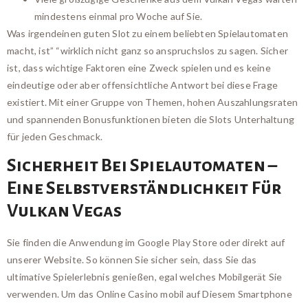
mindestens einmal pro Woche auf Sie.
Was irgendeinen guten Slot zu einem beliebten Spielautomaten
macht, ist” “wirklich nicht ganz so anspruchslos zu sagen. Sicher
ist, dass wichtige Faktoren eine Zweck spielen und es keine
eindeutige oder aber offensichtliche Antwort bei diese Frage
existiert. Mit einer Gruppe von Themen, hohen Auszahlungsraten
und spannenden Bonusfunktionen bieten die Slots Unterhaltung
für jeden Geschmack.
Sicherheit Bei Spielautomaten –
Eine Selbstverständlichkeit Für
Vulkan Vegas
Sie finden die Anwendung im Google Play Store oder direkt auf
unserer Website. So können Sie sicher sein, dass Sie das
ultimative Spielerlebnis genießen, egal welches Mobilgerät Sie
verwenden. Um das Online Casino mobil auf Diesem Smartphone