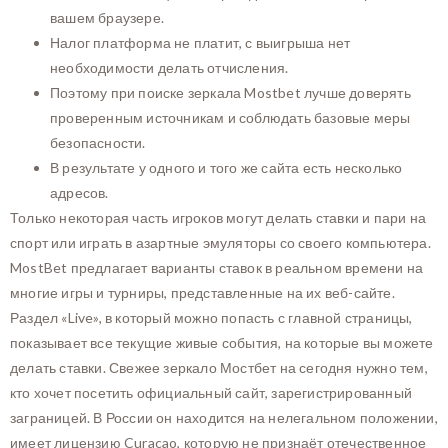
вашем браузере.
Налог платформа не платит, с выигрыша нет
необходимости делать отчисления.
Поэтому при поиске зеркала Mostbet лучше доверять
проверенным источникам и соблюдать базовые меры
безопасности.
В результате у одного и того же сайта есть несколько
адресов.
Только некоторая часть игроков могут делать ставки и пари на
спорт или играть в азартные эмуляторы со своего компьютера.
MostBet предлагает варианты ставок в реальном времени на
многие игры и турниры, представленные на их веб-сайте.
Раздел «Live», в который можно попасть с главной страницы,
показывает все текущие живые события, на которые вы можете
делать ставки. Свежее зеркало Мостбет на сегодня нужно тем,
кто хочет посетить официальный сайт, зарегистрированный
заграницей. В России он находится на нелегальном положении,
имеет лицензию Curacao, которую не признаёт отечественное