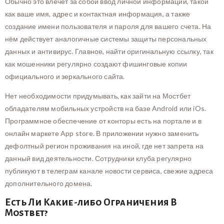
Обычно это влечет за собой ввод личной информации, такой
как ваше имя, адрес и контактная информация, а также
создание имени пользователя и пароля для вашего счета. На
нём действует аналогичные системы защиты персональных
данных и антивирус. Главное, найти оригинальную ссылку, так
как мошенники регулярно создают фишинговые копии
официального и зеркального сайта.
Нет необходимости придумывать, как зайти на Мостбет
обладателям мобильных устройств на базе Android или iOs.
Программное обеспечение от конторы есть на портале и в
онлайн маркете App store. В приложении нужно заменить
дефолтный регион проживания на иной, где нет запрета на
данный вид деятельности. Сотрудники клуба регулярно
публикуют в телеграм канале новости сервиса, свежие адреса
дополнительного домена.
Есть Ли Какие-либо Ограничения В
Mostbet?