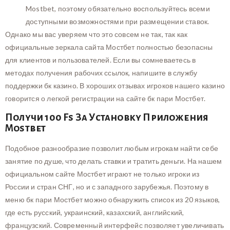
Mostbet, поэтому обязательно воспользуйтесь всеми
доступными возможностями при размещении ставок.
Однако мы вас уверяем что это совсем не так, так как
официальные зеркала сайта Мостбет полностью безопасны
для клиентов и пользователей. Если вы сомневаетесь в
методах получения рабочих ссылок, напишите в службу
поддержки бк казино. В хороших отзывах игроков нашего казино
говорится о легкой регистрации на сайте бк пари Мостбет.
Получи 100 Fs За Установку Приложения
Mostbet
Подобное разнообразие позволит любым игрокам найти себе
занятие по душе, что делать ставки и тратить деньги. На нашем
официальном сайте Мостбет играют не только игроки из
России и стран СНГ, но и с западного зарубежья. Поэтому в
меню бк пари Мостбет можно обнаружить список из 20 языков,
где есть русский, украинский, казахский, английский,
французский. Современный интерфейс позволяет увеличивать