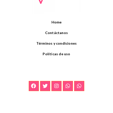
Home
Contáctanos
Términos y condiciones
Políticas de uso
Redes sociales