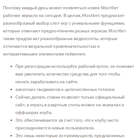
Поэтому каждый день может появляться новое Мостбет
рабочее зеркало на сегодня. В целом, Mostbet предлагает
разнообразный выбор слот-игр с уникальными функциями,
которые отвечают предпочтениям разных игроков. Мостбет
также предлагает разнообразные видеослоты, которые
отличаются визуальной привлекательностью и
интерактивными элементами геймплея.
При регистрации используйте рабочий купон, он поможет
вам увеличить количество средства для того чтобы
начать зарабатывать на сайте.
азиатских гандикапов и целочисленных тоталов.
Сейчас делать ставки позволит только официальный
сайт, а играть в азартные слоты можно на зеркалах и
оффшорах клуба.
Это обеспечивается за счет того, что к клубу часто
присоединяются новые пользователи.
Это лишь некоторые из преимуществ, предлагаемых