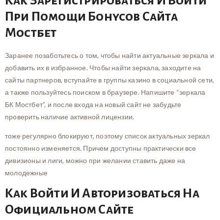
Как Зарегистрироваться И Войти
При Помощи Бонусов Сайта
Мостбет
Заранее позаботьтесь о том, чтобы найти актуальные зеркала и
добавить их в избранное. Чтобы найти зеркала, заходите на
сайты партнеров, вступайте в группы казино в социальной сети,
а также пользуйтесь поиском в браузере. Напишите “зеркала
БК Мостбет”, и после входа на новый сайт не забудьте
проверить наличие активной лицензии.
тоже регулярно блокируют, поэтому список актуальных зеркал
постоянно изменяется. Причем доступны практически все
дивизионы и лиги, можно при желании ставить даже на
молодежные
Как Войти И Авторизоваться На
Официальном Сайте