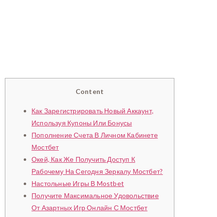
Рабочее Актуальный
Доступ К Mostbet Com
На Сегодня
Content
Как Зарегистрировать Новый Аккаунт,
Используя Купоны Или Бонусы
Пополнение Счета В Личном Кабинете
Мостбет
Окей, Как Же Получить Доступ К
Рабочему На Сегодня Зеркалу Мостбет?
Настольные Игры В Mostbet
Получите Максимальное Удовольствие
От Азартных Игр Онлайн С Мостбет