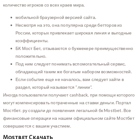
количество игроков со всех краев мира.
мобильной браузерной версией сайта.
Несмотря на это, она популярна среди бетторов из
России, которых привлекает широкая линия и выгодные
коэффициенты.
БК Мост Бет, отзываются о букмекере преимущественно
положительно.
Под ним следует понимать вспомогательный сервис,
обладающий таким же богатым набором возможностей.
Если событие еще не началось, вам следует зайти в
раздел, который называется “линии”.
Иногда пользователи получают cashback, при помощи которого
могут компенсировать потраченные на ставки деньги. Портал
Мостбет. ру создали до появления легальной бк Mostbet. Все
финансовые операции на нашем официальном сайте Мостбет
совершаются с вашим участием.
Mostbet Скачать