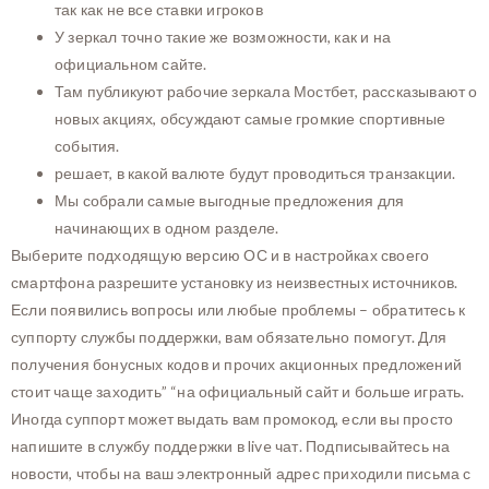
так как не все ставки игроков
У зеркал точно такие же возможности, как и на
официальном сайте.
Там публикуют рабочие зеркала Мостбет, рассказывают о
новых акциях, обсуждают самые громкие спортивные
события.
решает, в какой валюте будут проводиться транзакции.
Мы собрали самые выгодные предложения для
начинающих в одном разделе.
Выберите подходящую версию ОС и в настройках своего
смартфона разрешите установку из неизвестных источников.
Если появились вопросы или любые проблемы – обратитесь к
суппорту службы поддержки, вам обязательно помогут. Для
получения бонусных кодов и прочих акционных предложений
стоит чаще заходить” “на официальный сайт и больше играть.
Иногда суппорт может выдать вам промокод, если вы просто
напишите в службу поддержки в live чат. Подписывайтесь на
новости, чтобы на ваш электронный адрес приходили письма с