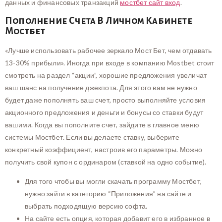
данных и финансовых транзакций
мостбет сайт вход
.
Пополнение Счета В Личном Кабинете
Мостбет
«Лучше использовать рабочее зеркало Мост Бет, чем отдавать
13-30% прибыли». Иногда при входе в компанию Mostbet стоит
смотреть на раздел “акции”, хорошие предложения увеличат
ваш шанс на получение джекпота. Для этого вам не нужно
будет даже пополнять ваш счет, просто выполняйте условия
акционного предложения и деньги и бонусы со ставки будут
вашими. Когда вы пополните счет, зайдите в главное меню
системы Мостбет. Если вы делаете ставку, выберите
конкретный коэффициент, настроив его параметры. Можно
получить свой купон с ординаром (ставкой на одно событие).
Для того чтобы вы могли скачать программу Мостбет,
нужно зайти в категорию “Приложения” на сайте и
выбрать подходящую версию софта.
На сайте есть опция, которая добавит его в избранное в