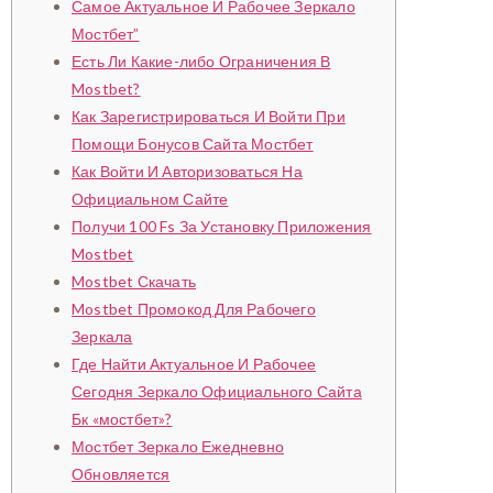
Самое Актуальное И Рабочее Зеркало
Мостбет”
Есть Ли Какие-либо Ограничения В
Mostbet?
Как Зарегистрироваться И Войти При
Помощи Бонусов Сайта Мостбет
Как Войти И Авторизоваться На
Официальном Сайте
Получи 100 Fs За Установку Приложения
Mostbet
Mostbet Скачать
Mostbet Промокод Для Рабочего
Зеркала
Где Найти Актуальное И Рабочее
Сегодня Зеркало Официального Сайта
Бк «мостбет»?
Мостбет Зеркало Ежедневно
Обновляется