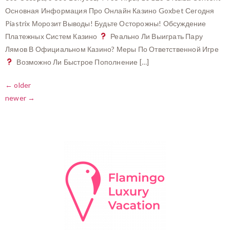
Основная Информация Про Онлайн Казино Goxbet Сегодня
Piastrix Морозит Выводы! Будьте Осторожны! Обсуждение
Платежных Систем Казино
Реально Ли Выиграть Пару
Лямов В Официальном Казино? Меры По Ответственной Игре
Возможно Ли Быстрое Пополнение […]
←
older
newer
→