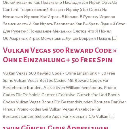
Онлайн-казино Как Правильно Насладиться Игрой Oboz Ua
Content Теоретический Возврат Игроку (rtp) Столы На
Несколько Игроков Как Играть В Казино В Рулетку Игровая
Зависимость И Как Играть Безопасно Как Выбрать Лучший Стол
Для Рулетки? Понимание Механики Слотов Что Я Понял
Об Азартных Играх Может Быть, Лучше Вовремя Нажать […]
Vulkan Vegas 500 Reward Code »
Ohne Einzahlung + 50 Free Spin
Vulkan Vegas 500 Reward Code » Ohne Einzahlung + 50 Free
Spins Vulcan Vegas Bestes Сasino Mit Reward Codes Für
Bestehende Kunden, Attraktiven Willkommensbonus, Promo
Codes Für Freispiele Content Exklusive Gutscheine Und Bonus
Codes Vulkan Vegas Bonus Für Bestandskunden Bonusse Darüber
Hinaus Promo-codes Bei Vulkan Vegas Angebote Für
Bestandskunden Beliebte Apps Für Freespins C/o Vulkan […]
1win Güncel Giriş Adresi 1win