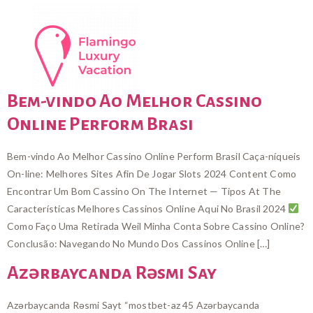
Category:
Uncategorized
Bem-vindo Ao Melhor Cassino
Online Perform Brasi
Bem-vindo Ao Melhor Cassino Online Perform Brasil Caça-níqueis
On-line: Melhores Sites Afin De Jogar Slots 2024 Content Como
Encontrar Um Bom Cassino On The Internet — Tipos At The
Características Melhores Cassinos Online Aqui No Brasil 2024
Como Faço Uma Retirada Weil Minha Conta Sobre Cassino Online?
Conclusão: Navegando No Mundo Dos Cassinos Online […]
Azərbaycanda Rəsmi Say
Azərbaycanda Rəsmi Sayt “mostbet-az 45 Azərbaycanda