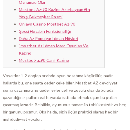
Oynamaq Olar
Mostbet Az-90 Kazino Azerbaycan Ən
Yaxşı Bukmeyker Rəsmi
Onlayn Casino Mostbet Az-90
Şəxsi Hesabın Funksionallığı
Daha Az Populyar Idman Növləri
“mostbet Az Idman Mərc Oyunları Və
Kazino
Mostbet-az90 Canlı Kazi̇no
Vəsaitlər 1-2 dəqiqə ərzində oyun hesabına köçürülür, nadir
hallarda bu, one saata qədər çəkə bilər. Mostbet AZ qeydiyyat
sonra qazanmaq nə qədər əyləncəli və zövqlü olsa da burada
qazandığınız pulları real həyatda istifadə etmək üçün bu pulları
çıxarmaq lazmdır. Beləliklə, oyununuz tamamilə təhlükəsizdir və heç
bir qanunu pozmur. Əks halda, sizin üçün praktiki olaraq heç bir
məhdudiyyət yoxdur.