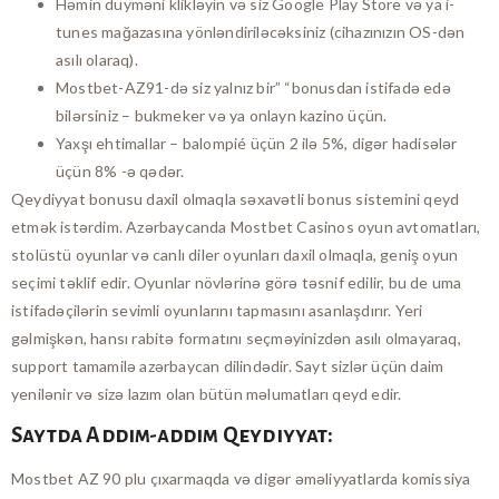
Həmin düyməni klikləyin və siz Google Play Store və ya i-
tunes mağazasına yönləndiriləcəksiniz (cihazınızın OS-dən
asılı olaraq).
Mostbet-AZ91-də siz yalnız bir” “bonusdan istifadə edə
bilərsiniz – bukmeker və ya onlayn kazino üçün.
Yaxşı ehtimallar – balompié üçün 2 ilə 5%, digər hadisələr
üçün 8% -ə qədər.
Qeydiyyat bonusu daxil olmaqla səxavətli bonus sistemini qeyd
etmək istərdim. Azərbaycanda Mostbet Casinos oyun avtomatları,
stolüstü oyunlar və canlı diler oyunları daxil olmaqla, geniş oyun
seçimi təklif edir. Oyunlar növlərinə görə təsnif edilir, bu de uma
istifadəçilərin sevimli oyunlarını tapmasını asanlaşdırır. Yeri
gəlmişkən, hansı rabitə formatını seçməyinizdən asılı olmayaraq,
support tamamilə azərbaycan dilindədir. Sayt sizlər üçün daim
yenilənir və sizə lazım olan bütün məlumatları qeyd edir.
Saytda Addım-addım Qeydiyyat:
Mostbet AZ 90 plu çıxarmaqda və digər əməliyyatlarda komissiya