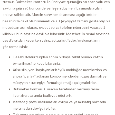
tutmur. Bukmeker kontoru ilə ünsiyyət qurmağın ən asan yolu veb-
saytın aşağı sağ küncündə yerləşən düyməni basmaqla açılan
onlayn söhbətdir. Mərcin səhv hesablanması, aşağı limitlər,
hesabınıza daxil ola bilməmək və s. Qeydiyyat zamanı göstərdiyiniz
metoddan asılı olaraq, e-poçt və ya telefon nömrəsini yazaraq 1
kliklə klubun saytına daxil ola bilərsiniz. Mostbet-in rəsmi saytında
qeydiyyatdan keçərkən yalnız actual istifadəçi məlumatlarını
göstərməlisiniz.
Hesabı doldurduqdan sonra birbaşa təklif olunan xəttin
öyrənilməsinə keçə bilərsiniz.
Xüsusilə, yeni başlayanlar böyük məbləğdə mərclərdən və
ahora “parlay” adlanan kombo mərclərdən uzaq durmalı və
müəyyən strategiya formalaşdırmağa çalışmalıdırlar.
Bukmeker kontoru Curacao tərəfindən verilmiş rəsmi
lisenziya əsasında fəaliyyət göstərir.
İstifadəçi şəxsi məlumatları oxuya və ya müvafiq bölmədə
məlumatları dəyişdirə bilər.
Tək mərc qoyarkən oyunçunun mərc etdiyi komanda