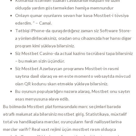
Komanda istənilən sualları cavablandırmaqdan və lazım
olduqda yardım göstərməkdən həmişə məmnundur
Onlayn qumar oyunlarını sevən hər kəsə Mostbet-i tövsiyə
edərdim. ” – Camal.
Tətbiqi iPhone-da quraşdırdığınız zaman siz Software Store-
a yönləndiriləcəksiniz, oradan onu cihazınızda hər hansı digər
proqram kimi yükləyə bilərsiniz.
Siz Mostbet Casino-da actual kazino təcrübəsi tapa bilərsiniz
– bu məkan sizin üçündür.
Siz Mostbet Azərbaycan proqramını Mostbet-in rəsmi
saytına daxil olaraq və en este momento vebsaytda mövcud
olan QR kodunu skan etməklə yükləyə bilərsiniz.
Bu oyunun populyarlığını nəzərə alaraq, Mostbet onu saytın
əsas menyusuna əlavə edib.
Bu bölmədə Mostbet platformasındakı mərc seçimləri barədə
ətraflı məlumat ala bilərsiniz mostbet giriş. Statistikaya, müxtəlif
total və handikaplara mərclər, oyunçuların fərdi nailiyyətlərinə
mərclər varifr? Real vaxt rejimi üçün mostbet rəsm olduqca