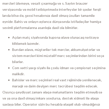
mərcləri izləməyə, vəsait çıxarmağa və s. Saytın brauzer
versiyasında və mobil tətbiqetmədə interfeyslər bir qədər fərqli
landa bilsə də, şəxsi hesabınıza daxil olmaq üsulları tamamilə
eynidır. Bahis və onlayn əyləncə dünyasında istifadəçilər həmişə
sevimli platformalarına asanlıqla daxil ola bilmirlər.
Açılan matç siyahısında kupona əlavə olunacaq nəticəyə
klikləmək lazımdır.
Bundan əlavə, müştərilər tək mərclər, akkumulyatorlar və
sistem mərcləri kimi müxtəlif mərc seçimlərindən birini seçə
bilərlər.
Com xətti yaxşı siyahı ilə çoxlu idman və çempionat seçiminə
malikdir.
Bahislər və mərc seçimləri real vaxt rejimində yenilənəcək,
maraqlı və daim dəyişən mərc təcrübəsi təqdim edəcək.
Oyunçu qeydiyyat zamanı əlaqə məlumatlarını təqdim etməyibsə
və ya ona daxil olmaq imkanı yoxdursa, dəstək xidməti ilə əlaqə
saxlaya bilər. Operator sizin bu hesabla əlaqəli olub-olmadığınızı