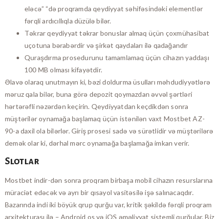
eləcə” “də proqramda qeydiyyat səhifəsindəki elementlər
fərqli ardıcıllıqla düzülə bilər.
Təkrar qeydiyyat təkrar bonuslar almaq üçün çoxmühasibat
uçotuna bərabərdir və şirkət qaydaları ilə qadağandır
Quraşdırma prosedurunu tamamlamaq üçün cihazın yaddaşı
100 MB olması kifayətdir.
Əlavə olaraq unutmayın ki, bəzi doldurma üsulları məhdudiyyətlərə
məruz qala bilər, buna görə depozit qoymazdan əvvəl şərtləri
hərtərəfli nəzərdən keçirin. Qeydiyyatdan keçdikdən sonra
müştərilər oynamağa başlamaq üçün istənilən vaxt Mostbet AZ-
90-a daxil ola bilərlər. Giriş prosesi sadə və sürətlidir və müştərilərə
demək olar ki, dərhal mərc oynamağa başlamağa imkan verir.
Slotlar
Mostbet indir-dən sonra proqram birbaşa mobil cihazın resurslarına
müraciət edəcək və ayrı bir qısayol vasitəsilə işə salınacaqdır.
Bazarında indi iki böyük qrup qurğu var, kritik şəkildə fərqli proqram
arxitekturası ilə – Android os və iOS əməliyyat sistemli qurğular. Biz