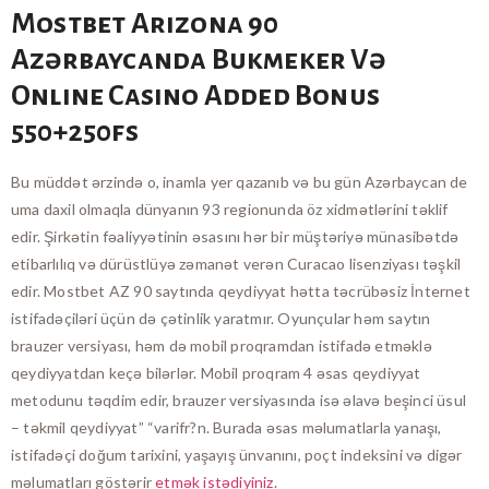
Mostbet Arizona 90
Azərbaycanda Bukmeker Və
Online Casino Added Bonus
550+250fs
Bu müddət ərzində o, inamla yer qazanıb və bu gün Azərbaycan de
uma daxil olmaqla dünyanın 93 regionunda öz xidmətlərini təklif
edir. Şirkətin fəaliyyətinin əsasını hər bir müştəriyə münasibətdə
etibarlılıq və dürüstlüyə zəmanət verən Curacao lisenziyası təşkil
edir. Mostbet AZ 90 saytında qeydiyyat hətta təcrübəsiz İnternet
istifadəçiləri üçün də çətinlik yaratmır. Oyunçular həm saytın
brauzer versiyası, həm də mobil proqramdan istifadə etməklə
qeydiyyatdan keçə bilərlər. Mobil proqram 4 əsas qeydiyyat
metodunu təqdim edir, brauzer versiyasında isə əlavə beşinci üsul
– təkmil qeydiyyat” “varifr?n. Burada əsas məlumatlarla yanaşı,
istifadəçi doğum tarixini, yaşayış ünvanını, poçt indeksini və digər
məlumatları göstərir
etmək istədiyiniz
.