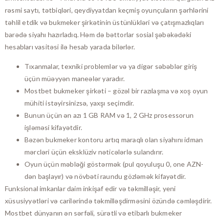
rəsmi saytı, tətbiqləri, qeydiyyatdan keçmiş oyunçuların şərhlərini
təhlil etdik və bukmeker şirkətinin üstünlükləri və çatışmazlıqları
barədə siyahı hazırladıq. Həm də bəttorlar sosial şəbəkədəki
hesabları vasitəsi ilə hesab yarada bilərlər.
Tıxanmalar, texniki problemlər və ya digər səbəblər giriş
üçün müəyyən maneələr yaradır.
Mostbet bukmeker şirkəti – gözəl bir razılaşma və xoş oyun
mühiti istəyirsinizsə, yaxşı seçimdir.
Bunun üçün ən azı 1 GB RAM və 1, 2 GHz prosessorun
işləməsi kifayətdir.
Bəzən bukmeker kontoru artıq maraqlı olan siyahını idman
mərcləri üçün eksklüziv nəticələrlə sulandırır.
Oyun üçün məbləği göstərmək (pul qoyuluşu 0, one AZN-
dən başlayır) və növbəti raundu gözləmək kifayətdir.
Funksional imkanlar daim inkişaf edir və təkmilləşir, yeni
xüsusiyyətləri və carilərində təkmilləşdirməsini özündə cəmləşdirir.
Mostbet dünyanın ən sərfəli, sürətli və etibarlı bukmeker