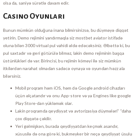
olsa da, saniyə sürətlə davam edir.
Casino Oyunları
Bunun mümkün olduğuna inana bilmirsinizsə, bu düyməyə diqqət
yetirin. Demo rejimini yandırmaqla siz mostbet aviator istifadə
oluna bilən 3000 virtual pul vahidi əldə edəcəksiniz. Əlbəttə ki, bu
pul saxtadır və geri götürülə bilməz, lakin demo rejiminin başqa
üstünlükləri də var. Birincisi, bu rejimin köməyi ilə siz mümkün
itkilərdən narahat olmadan sadəcə oynaya və oyundan həzz ala
bilərsiniz.
Mobil proqram həm iOS, həm də Google android cihazları
üçün əlçatandır və onu App-store və ya Engines like google
Play Store-dan yükləmək olar.
Lakin proqramda qeydiyyat və avtorizasiya düymələri” “daha
çox diqqətə çəkilir.
Yeri gəlmişkən, burada qeydiyyatdan keçmək asandır,
xüsusilə də ona görə ki, bukmeyker bir neçə qeydiyyat üsulu