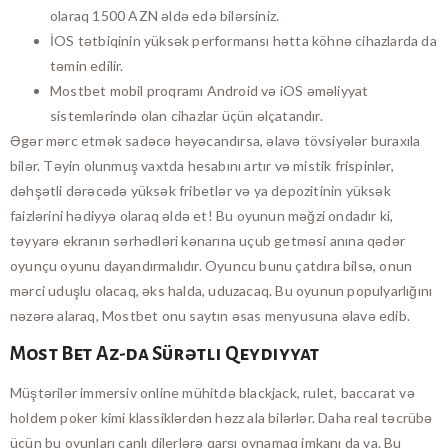
olaraq 1500 AZN əldə edə bilərsiniz.
İOS tətbiqinin yüksək performansı hətta köhnə cihazlarda da
təmin edilir.
Mostbet mobil proqramı Android və iOS əməliyyat
sistemlərində olan cihazlar üçün əlçatandır.
Əgər mərc etmək sadəcə həyəcandırsa, əlavə tövsiyələr buraxıla
bilər. Təyin olunmuş vaxtda hesabını artır və mistik frispinlər,
dəhşətli dərəcədə yüksək fribetlər və ya depozitinin yüksək
faizlərini hədiyyə olaraq əldə et! Bu oyunun məğzi ondadır ki,
təyyarə ekranın sərhədləri kənarına uçub getməsi anına qədər
oyunçu oyunu dayandırmalıdır. Oyuncu bunu çatdıra bilsə, onun
mərci uduşlu olacaq, əks halda, uduzacaq. Bu oyunun populyarlığını
nəzərə alaraq, Mostbet onu saytın əsas menyusuna əlavə edib.
Most Bet Az-da Sürətli Qeydiyyat
Müştərilər immersiv online mühitdə blackjack, rulet, baccarat və
holdem poker kimi klassiklərdən həzz ala bilərlər. Daha real təcrübə
üçün bu oyunları canlı dilerlərə qarşı oynamaq imkanı da va. Bu