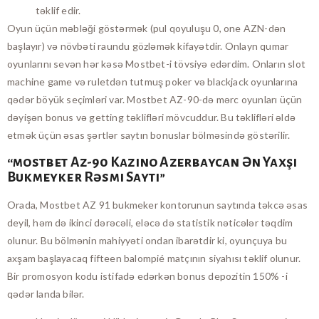
təklif edir.
Oyun üçün məbləği göstərmək (pul qoyuluşu 0, one AZN-dən
başlayır) və növbəti raundu gözləmək kifayətdir. Onlayn qumar
oyunlarını sevən hər kəsə Mostbet-i tövsiyə edərdim. Onların slot
machine game və ruletdən tutmuş poker və blackjack oyunlarına
qədər böyük seçimləri var. Mostbet AZ-90-də mərc oyunları üçün
dəyişən bonus və getting təklifləri mövcuddur. Bu təklifləri əldə
etmək üçün əsas şərtlər saytın bonuslar bölməsində göstərilir.
“mostbet Az-90 Kazino Azerbaycan Ən Yaxşı
Bukmeyker Rəsmi Saytı”
Orada, Mostbet AZ 91 bukmeker kontorunun saytında təkcə əsas
deyil, həm də ikinci dərəcəli, eləcə də statistik nəticələr təqdim
olunur. Bu bölmənin mahiyyəti ondan ibarətdir ki, oyunçuya bu
axşam başlayacaq fifteen balompié matçının siyahısı təklif olunur.
Bir promosyon kodu istifadə edərkən bonus depozitin 150% -i
qədər landa bilər.